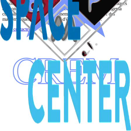
Associez votre image au plus grand jeu-concours de mathématiques
au monde ! Soutenir le Concours Kangourou, c'est encourager la
curiosité intellectuelle, le raisonnement logique et l'amour des
mathématiques chez des milliers d'élèves en Belgique.
Nous contacter