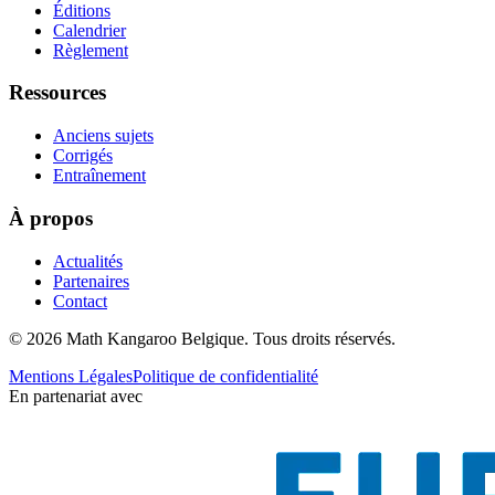
Éditions
Calendrier
Règlement
Ressources
Anciens sujets
Corrigés
Entraînement
À propos
Actualités
Partenaires
Contact
© 2026 Math Kangaroo Belgique. Tous droits réservés.
Mentions Légales
Politique de confidentialité
En partenariat avec