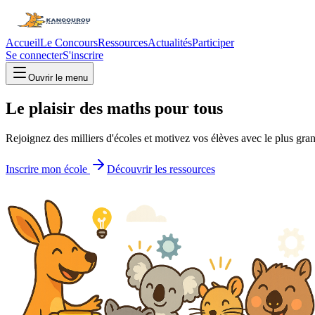
Accueil
Le Concours
Ressources
Actualités
Participer
Se connecter
S'inscrire
Ouvrir le menu
Le plaisir des maths pour tous
Rejoignez des milliers d'écoles et motivez vos élèves avec le plus g
Inscrire mon école
Découvrir les ressources