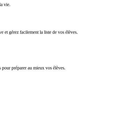
la vie.
e et gérez facilement la liste de vos élèves.
s pour préparer au mieux vos élèves.