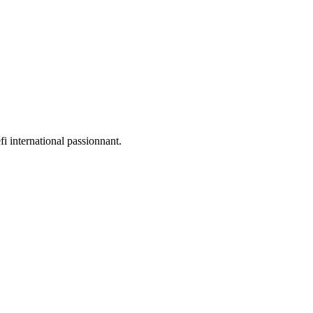
i international passionnant.