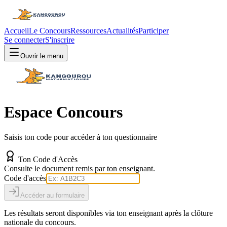
Accueil
Le Concours
Ressources
Actualités
Participer
Se connecter
S'inscrire
Ouvrir le menu
Espace Concours
Saisis ton code pour accéder à ton questionnaire
Ton Code d'Accès
Consulte le document remis par ton enseignant.
Code d'accès
Accéder au formulaire
Les résultats seront disponibles via ton enseignant après la clôture
nationale du concours.