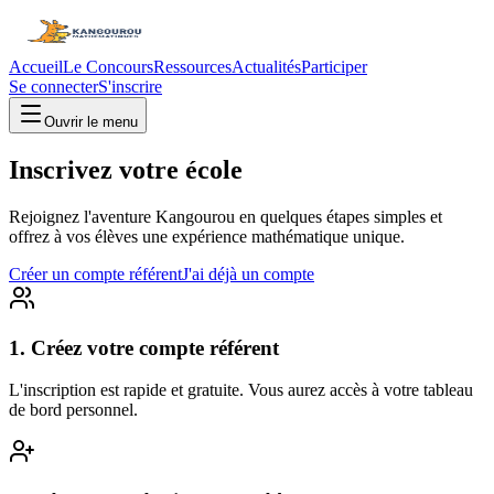
Accueil
Le Concours
Ressources
Actualités
Participer
Se connecter
S'inscrire
Ouvrir le menu
Inscrivez votre école
Rejoignez l'aventure Kangourou en quelques étapes simples et
offrez à vos élèves une expérience mathématique unique.
Créer un compte référent
J'ai déjà un compte
1. Créez votre compte référent
L'inscription est rapide et gratuite. Vous aurez accès à votre tableau
de bord personnel.