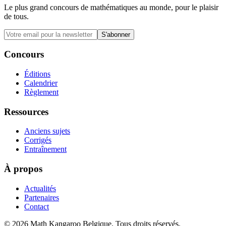
Le plus grand concours de mathématiques au monde, pour le plaisir
de tous.
S'abonner
Concours
Éditions
Calendrier
Règlement
Ressources
Anciens sujets
Corrigés
Entraînement
À propos
Actualités
Partenaires
Contact
© 2026 Math Kangaroo Belgique. Tous droits réservés.